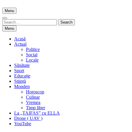
Skip
to
Menu
content
Search
Search
for:
Menu
Acasă
Actual
Politice
Social
Locale
Sănătate
Sport
Educație
Știință
Monden
Horoscop
Culinar
Vremea
Timp liber
La „TAIFAS” cu ELLA
Drone ( UAV )
YouTube