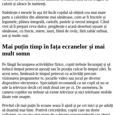
calorii și sărace în nutrienți.
Stabilește-i mesele în așa fel încât copilul să obțină cea mai mare
parte a caloriilor din alimente mai sănătoase, cum ar fi fructele și
legumele, pâinea integrală, cartofii, pastele și orezul integral. Când
vrei să îi prepari ceva dulce, pregătește-i acasă deserturi ușoare și
sănătoase, cu fructe, miere, iaurt, făină de ovăz, fără zahăr rafinat,
unt și multe ouă.
Mai puțin timp în fața ecranelor și mai
mult somn
Pe lângă încurajarea activităților fizice, copiii trebuie încurajați și să
reducă timpul petrecut așezați sau în poziția culcat în timpul zilei. În
acest sens, limitează-le timpul petrecut cu activități precum
vizionarea programelor tv, jocurile video sau jocul pe diverse
dispozitive electronice. Specialiștii recomandă ca un copil să nu se
uite la televizor decât cel mult două ore pe zi. De asemenea, în
camera copiilor nu trebuie să existe televizor și nici telefoane mobile
lăsate este noapte.
Privitul cât mai puțin în ecrane seara îi ajută și pe cei mici și pe adulți
să doarmă mai bine. Potrivit cercetărilor, copiii care nu dorm
suficient, au un risc mai mare de a deveni supraponderali sau obezi.