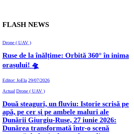
FLASH NEWS
Drone ( UAV )
Ruse de la înălțime: Orbită 360° în inima
orașului! 🛸
Editor: JoEla
29/07/2026
Actual
Drone ( UAV )
Două steaguri, un fluviu: Istorie scrisă pe
apă, pe cer și pe ambele maluri ale
Dunării Giurgiu-Ruse, 27 iunie 2026:
Dunărea transformată într-o scenă