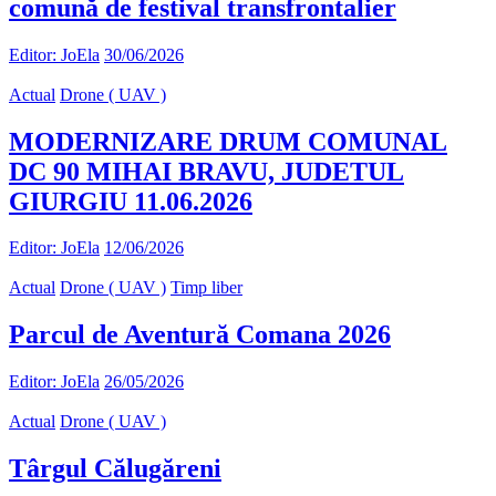
comună de festival transfrontalier
Editor: JoEla
30/06/2026
Actual
Drone ( UAV )
MODERNIZARE DRUM COMUNAL
DC 90 MIHAI BRAVU, JUDETUL
GIURGIU 11.06.2026
Editor: JoEla
12/06/2026
Actual
Drone ( UAV )
Timp liber
Parcul de Aventură Comana 2026
Editor: JoEla
26/05/2026
Actual
Drone ( UAV )
Târgul Călugăreni