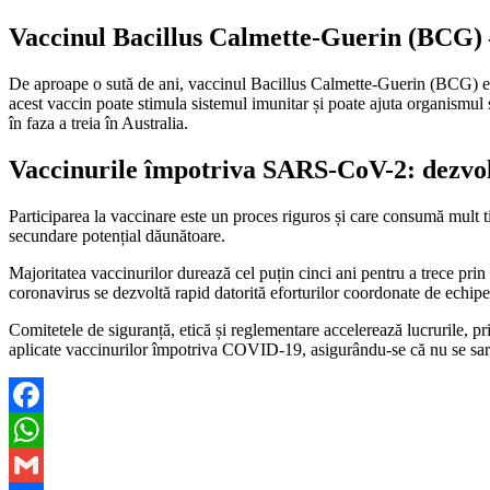
Vaccinul Bacillus Calmette-Guerin (BCG) 
De aproape o sută de ani, vaccinul Bacillus Calmette-Guerin (BCG) este
acest vaccin poate stimula sistemul imunitar și poate ajuta organismul 
în faza a treia în Australia.
Vaccinurile împotriva SARS-CoV-2: dezvolt
Participarea la vaccinare este un proces riguros și care consumă mult ti
secundare potențial dăunătoare.
Majoritatea vaccinurilor durează cel puțin cinci ani pentru a trece prin
coronavirus se dezvoltă rapid datorită eforturilor coordonate de echipe 
Comitetele de siguranță, etică și reglementare accelerează lucrurile, pr
aplicate vaccinurilor împotriva COVID-19, asigurându-se că nu se sare 
Facebook
WhatsApp