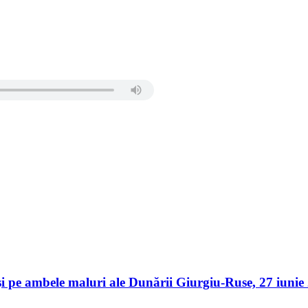
er și pe ambele maluri ale Dunării Giurgiu-Ruse, 27 iu