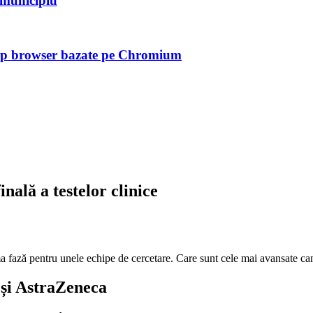
n municipiu
tip browser bazate pe Chromium
nală a testelor clinice
 fază pentru unele echipe de cercetare. Care sunt cele mai avansate ca
și AstraZeneca