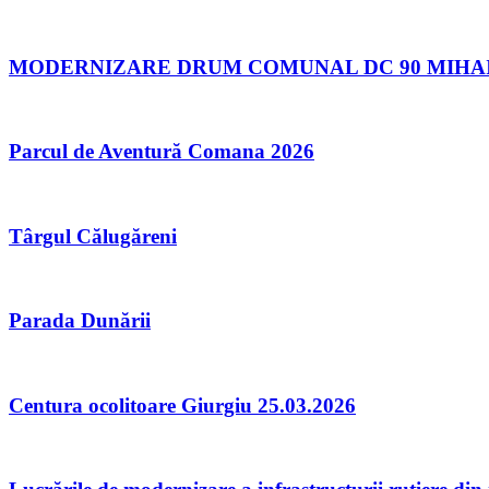
MODERNIZARE DRUM COMUNAL DC 90 MIHAI B
Parcul de Aventură Comana 2026
Târgul Călugăreni
Parada Dunării
Centura ocolitoare Giurgiu 25.03.2026