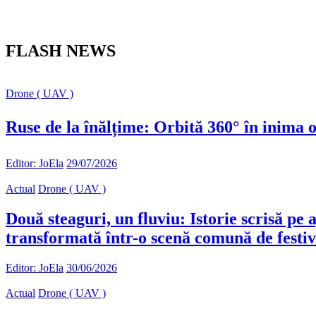
FLASH NEWS
Drone ( UAV )
Ruse de la înălțime: Orbită 360° în inima o
Editor: JoEla
29/07/2026
Actual
Drone ( UAV )
Două steaguri, un fluviu: Istorie scrisă pe
transformată într-o scenă comună de festiv
Editor: JoEla
30/06/2026
Actual
Drone ( UAV )