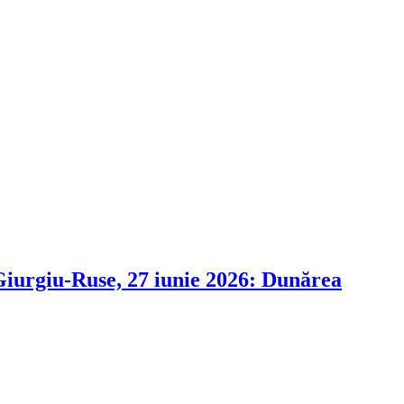
i Giurgiu-Ruse, 27 iunie 2026: Dunărea