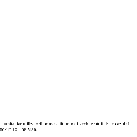
ita, iar utilizatorii primesc titluri mai vechi gratuit. Este cazul si
Stick It To The Man!