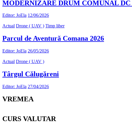
MODERNIZARE DRUM COMUNAL DC 90 
Editor: JoEla
12/06/2026
Actual
Drone ( UAV )
Timp liber
Parcul de Aventură Comana 2026
Editor: JoEla
26/05/2026
Actual
Drone ( UAV )
Târgul Călugăreni
Editor: JoEla
27/04/2026
VREMEA
CURS VALUTAR