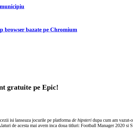
n municipiu
tip browser bazate pe Chromium
t gratuite pe Epic!
cezii isi lanseaza jocurile pe platforma
de hipsteri
dupa cum am vazut-o num
laturi de acesta mai avem inca doua titluri: Football Manager 2020 si 