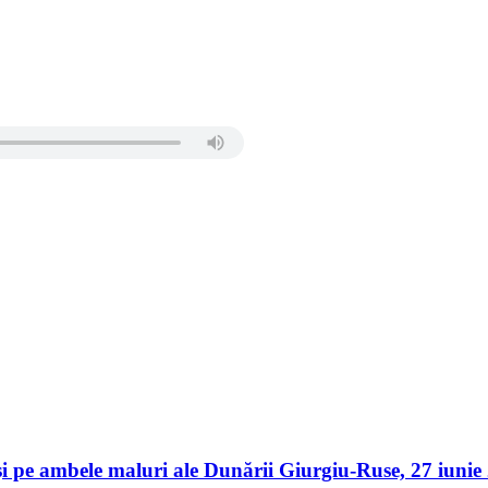
er și pe ambele maluri ale Dunării Giurgiu-Ruse, 27 iu