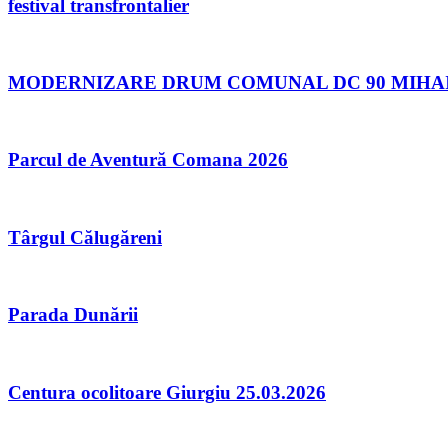
festival transfrontalier
MODERNIZARE DRUM COMUNAL DC 90 MIHAI B
Parcul de Aventură Comana 2026
Târgul Călugăreni
Parada Dunării
Centura ocolitoare Giurgiu 25.03.2026