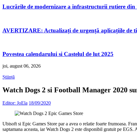
Lucrările de modernizare a infrastructurii rutiere di
AVERTIZARE: Actualizați de urgență aplicațiile de 
Povestea calendarului si Castelul de lut 2025
joi, august 06, 2026
Știință
Watch Dogs 2 si Football Manager 2020 sun
Editor: JoEla
18/09/2020
Ubisoft si Epic Games Store par a avea o relatie foarte frumoasa. Fran
saptamana aceasta, iar Watch Dogs 2 este disponibil gratuit pe EGS. A