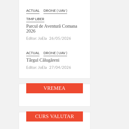
ACTUAL
DRONE ( UAV )
TIMP LIBER
Parcul de Aventură Comana
2026
Editor: JoEla
26/05/2026
ACTUAL
DRONE ( UAV )
Târgul Călugăreni
Editor: JoEla
27/04/2026
VREMEA
CURS VALUTAR