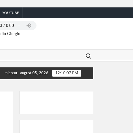
YOUTUBE
dio Giurgiu
Search for:
miercuri, august 05, 2026
12:10:07 PM