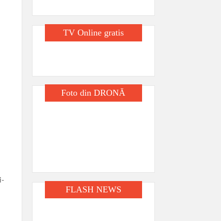
TV Online gratis
Foto din DRONĂ
i-
FLASH NEWS