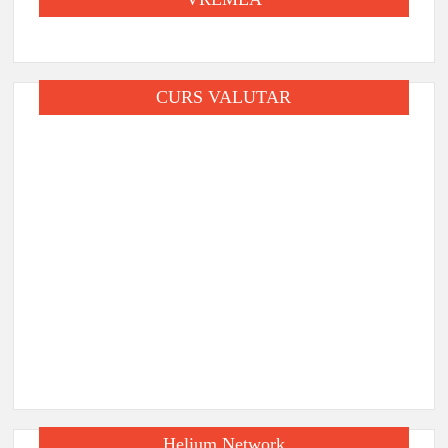
CURS VALUTAR
Helium Network