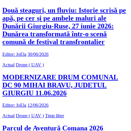
Două steaguri, un fluviu: Istorie scrisă pe
apă, pe cer și pe ambele maluri ale
Dunării Giurgiu-Ruse, 27 iunie 2026:
Dunărea transformată într-o scenă
comună de festival transfrontalier
Editor: JoEla
30/06/2026
Actual
Drone ( UAV )
MODERNIZARE DRUM COMUNAL
DC 90 MIHAI BRAVU, JUDETUL
GIURGIU 11.06.2026
Editor: JoEla
12/06/2026
Actual
Drone ( UAV )
Timp liber
Parcul de Aventură Comana 2026