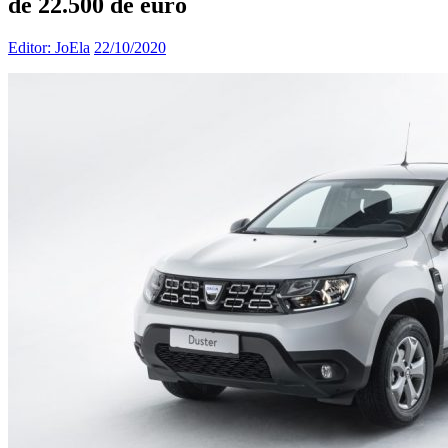
de 22.500 de euro
Editor: JoEla
22/10/2020