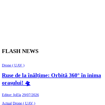
FLASH NEWS
Drone ( UAV )
Ruse de la înălțime: Orbită 360° în inima
orașului! 🛸
Editor: JoEla
29/07/2026
Actual
Drone ( UAV )