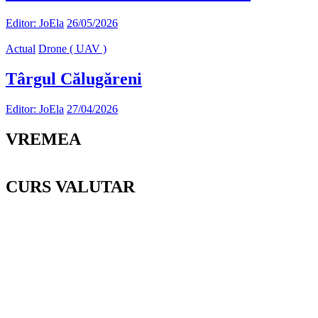
Editor: JoEla
26/05/2026
Actual
Drone ( UAV )
Târgul Călugăreni
Editor: JoEla
27/04/2026
VREMEA
CURS VALUTAR