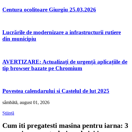
Centura ocolitoare Giurgiu 25.03.2026
Lucrările de modernizare a infrastructurii rutiere
din municipiu
AVERTIZARE: Actualizați de urgență aplicațiile de
tip browser bazate pe Chromium
Povestea calendarului si Castelul de lut 2025
sâmbătă, august 01, 2026
Știință
Cum iti pregatesti masina pentru iarna: 3