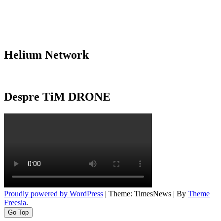
Helium Network
Despre TiM DRONE
Proudly powered by WordPress
|
Theme: TimesNews
|
By
Theme
Freesia
.
Go Top