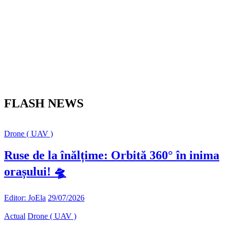
FLASH NEWS
Drone ( UAV )
Ruse de la înălțime: Orbită 360° în inima
orașului! 🛸
Editor: JoEla
29/07/2026
Actual
Drone ( UAV )