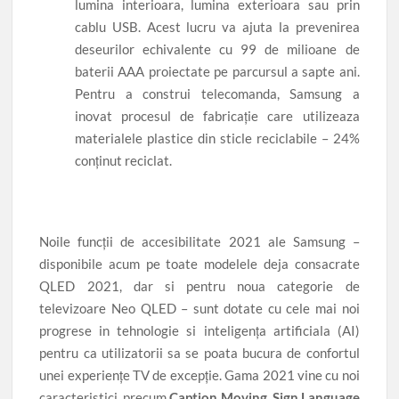
lumina interioara, lumina exterioara sau prin
cablu USB. Acest lucru va ajuta la prevenirea
deseurilor echivalente cu 99 de milioane de
baterii AAA proiectate pe parcursul a sapte ani.
Pentru a construi telecomanda, Samsung a
inovat procesul de fabricație care utilizeaza
materialele plastice din sticle reciclabile – 24%
conținut reciclat.
Noile funcții de accesibilitate 2021 ale Samsung –
disponibile acum pe toate modelele deja consacrate
QLED 2021, dar si pentru noua categorie de
televizoare Neo QLED – sunt dotate cu cele mai noi
progrese in tehnologie si inteligența artificiala (AI)
pentru ca utilizatorii sa se poata bucura de confortul
unei experiențe TV de excepție. Gama 2021 vine cu noi
caracteristici, precum
Caption Moving
,
Sign Language