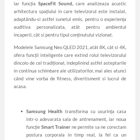
iar funcția
SpaceFit Sound,
care analizeaza acustic
arhitectura spațiului in care televizorul este instalat,
adaptându-si astfel sunetul emis, pentru o experiența
auditiva personalizata, atât pentru ambientul
incaperii, cât si pentru tipul conținutului vizionat.
Modelele Samsung Neo QLED 2021, atât 8K, cât si 4K,
ofera funcții inteligente care extind rolul televizorului
dincolo de cel tradițional, indeplinind astfel asteptarile
in continua schimbare ale utilizatorilor, mai ales atunci
când vine vorba de fitness, divertisment si lucrul de
acasa.
Samsung Health
transforma cu usurința casa
intr-o adevarata sala de antrenament, iar noua
funcție
Smart Trainer
ne permite sa ne corectam
postura corporala in timp real, la fel ca un