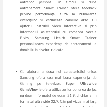
antrenor personal. in timpul si dupa
antrenament, Smart Trainer ofera feedback
privind performanța, ajuta la numararea
exercițiilor si estimeaza caloriile arse. Cu
ajutorul instruirii video interactive si prin
intermediul asistentului cu comanda vocala
Bixby, Samsung Health Smart Trainer
personalizeaza experiența de antrenament la
domiciliu la niveluri ridicate.
Cu ajutorul a doua noi caracteristici unice,
Samsung ofera cea mai buna experiența de
Gaming pe televizor.
Super Ultrawide
GameView
le ofera utilizatorilor opțiunea de joc
nu doar in formatul de ecran 21:9, ci chiar si in
formatul ultrawide 32:9. Câmpul vizual mai larg