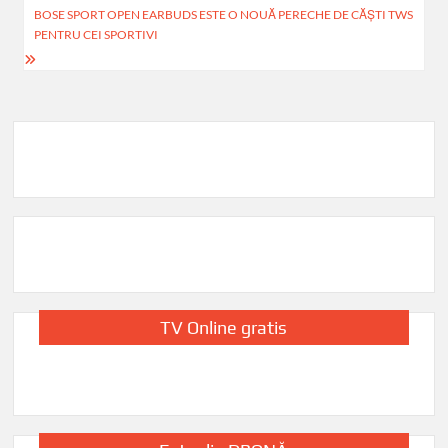
articole
BOSE SPORT OPEN EARBUDS ESTE O NOUĂ PERECHE DE CĂŞTI TWS
k
p
PENTRU CEI SPORTIVI
TV Online gratis