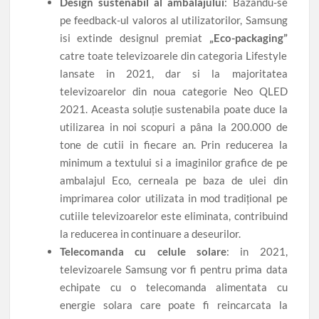
Design sustenabil al ambalajului
: Bazându-se
pe feedback-ul valoros al utilizatorilor, Samsung
isi extinde designul premiat
„Eco-packaging”
catre toate televizoarele din categoria Lifestyle
lansate in 2021, dar si la majoritatea
televizoarelor din noua categorie Neo QLED
2021. Aceasta soluție sustenabila poate duce la
utilizarea in noi scopuri a pâna la 200.000 de
tone de cutii in fiecare an. Prin reducerea la
minimum a textului si a imaginilor grafice de pe
ambalajul Eco, cerneala pe baza de ulei din
imprimarea color utilizata in mod tradițional pe
cutiile televizoarelor este eliminata, contribuind
la reducerea in continuare a deseurilor.
Telecomanda cu celule solare
: in 2021,
televizoarele Samsung vor fi pentru prima data
echipate cu o telecomanda alimentata cu
energie solara care poate fi reincarcata la