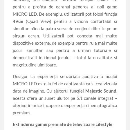
pentru a profita de ecranul generos al noii game
MICRO LED. De exemplu, utilizatorii pot folosi funcția
4Vue
(Quad View) pentru a viziona confortabil si
simultan pâna la patru surse de conținut diferite pe un
singur ecran. Utilizatorii pot conecta mai multe
dispozitive externe, de exemplu pentru rula mai multe
jocuri simultan sau pentru a urmari tutoriale si
demonstrații in timpul jocului – totul la o calitate si
magnitudine uimitoare.
Desigur ca experiența senzoriala auditiva a noului
MICRO LED este la fel de captivanta ca si cea vizuala
data de imagine. Cu ajutorul funcției
Majestic Sound
,
acesta ofera un sunet uluitor pe 5.1 canale integrat –
oferind in orice incapere o experiența cinematografica
premium.
Extinderea gamei premiate de televizoare Lifestyle