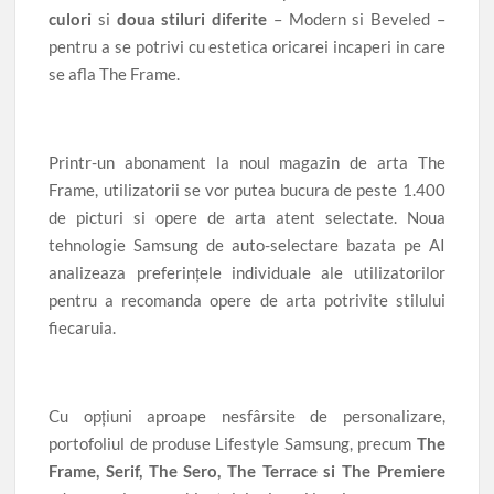
culori
si
doua stiluri diferite
– Modern si Beveled –
pentru a se potrivi cu estetica oricarei incaperi in care
se afla The Frame.
Printr-un abonament la noul magazin de arta The
Frame, utilizatorii se vor putea bucura de peste 1.400
de picturi si opere de arta atent selectate. Noua
tehnologie Samsung de auto-selectare bazata pe AI
analizeaza preferințele individuale ale utilizatorilor
pentru a recomanda opere de arta potrivite stilului
fiecaruia.
Cu opțiuni aproape nesfârsite de personalizare,
portofoliul de produse Lifestyle Samsung, precum
The
Frame, Serif, The Sero, The Terrace si The Premiere