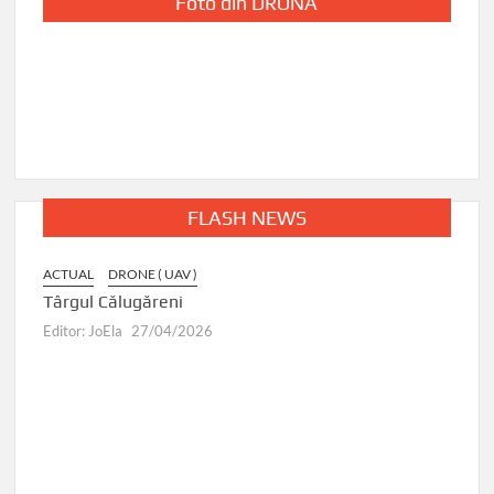
Foto din DRONĂ
FLASH NEWS
ACTUAL
DRONE ( UAV )
Târgul Călugăreni
Editor: JoEla
27/04/2026