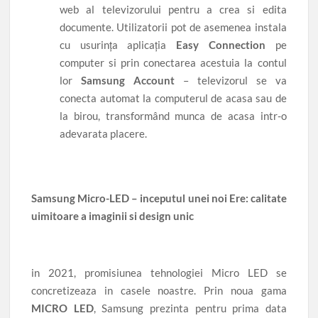
web al televizorului pentru a crea si edita
documente. Utilizatorii pot de asemenea instala
cu usurința aplicația
Easy Connection
pe
computer si prin conectarea acestuia la contul
lor
Samsung Account
– televizorul se va
conecta automat la computerul de acasa sau de
la birou, transformând munca de acasa intr-o
adevarata placere.
Samsung Micro-LED – inceputul unei noi Ere: calitate
uimitoare a imaginii si design unic
in 2021, promisiunea tehnologiei Micro LED se
concretizeaza in casele noastre. Prin noua gama
MICRO LED
, Samsung prezinta pentru prima data