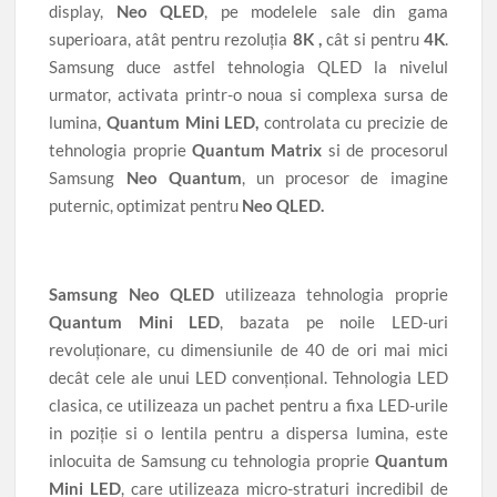
display,
Neo
QLED
, pe modelele sale din gama
superioara, atât pentru rezoluția
8K ,
cât si pentru
4K
.
Samsung duce astfel tehnologia QLED la nivelul
urmator, activata printr-o noua si complexa sursa de
lumina,
Quantum Mini LED,
controlata cu precizie de
tehnologia proprie
Quantum Matrix
si de procesorul
Samsung
Neo Quantum
, un procesor de imagine
puternic, optimizat pentru
Neo QLED.
Samsung Neo QLED
utilizeaza tehnologia proprie
Quantum Mini LED
, bazata pe noile LED-uri
revoluționare, cu dimensiunile de 40 de ori mai mici
decât cele ale unui LED convențional. Tehnologia LED
clasica, ce utilizeaza un pachet pentru a fixa LED-urile
in poziție si o lentila pentru a dispersa lumina, este
inlocuita de Samsung cu tehnologia proprie
Quantum
Mini LED
, care utilizeaza micro-straturi incredibil de