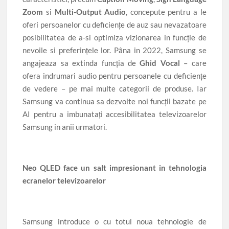
Zoom
si
Multi-Output Audio
, concepute pentru a le
oferi persoanelor cu deficiențe de auz sau nevazatoare
posibilitatea de a-si optimiza vizionarea in funcție de
nevoile si preferințele lor. Pâna in 2022, Samsung se
angajeaza sa extinda funcția
de
Ghid Vocal
– care
ofera indrumari audio pentru persoanele cu deficiențe
de vedere – pe mai multe categorii de produse. Iar
Samsung va continua sa dezvolte noi funcții bazate pe
AI pentru a imbunatați accesibilitatea televizoarelor
Samsung in anii urmatori.
Neo QLED face un salt impresionant in tehnologia
ecranelor televizoarelor
Samsung introduce o cu totul noua tehnologie de