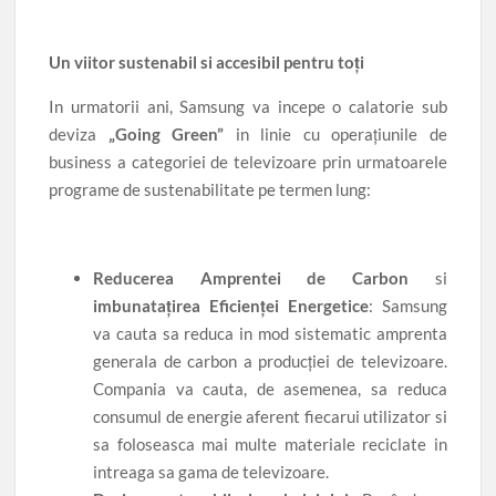
Un viitor sustenabil si accesibil pentru toți
In urmatorii ani, Samsung va incepe o calatorie sub
deviza
„Going Green”
in linie cu operațiunile de
business a categoriei de televizoare prin urmatoarele
programe de sustenabilitate pe termen lung:
Reducerea Amprentei de Carbon
si
imbunatațirea Eficienței Energetice
: Samsung
va cauta sa reduca in mod sistematic amprenta
generala de carbon a producției de televizoare.
Compania va cauta, de asemenea, sa reduca
consumul de energie aferent fiecarui utilizator si
sa foloseasca mai multe materiale reciclate in
intreaga sa gama de televizoare.