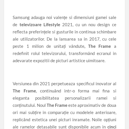
Samsung adauga noi valențe si dimensiuni gamei sale
de
televizoare Lifestyle
2021, cu un nou design ce
reflecta preferințele si gusturile in continua schimbare
ale utilizatorilor. De la lansarea sa in 2017, cu cele
peste 1 milion de unitați vândute
, The Frame
a
redefinit rolul televizorului, transformând ecranul in
adevarate expozitii de picturi artistice uimitoare.
Versiunea din 2021 perpetueaza specificul inovator al
The Frame
, continuând intr-o forma mai fina si
eleganta posibilitatea personalizarii ramei si
conținutului. Noul
The Frame
este aproximativ de doua
ori mai subțire in comparație cu modelele anterioare,
replicând estetica unei picturi inramate. Noile opțiuni
ale ramelor detasabile sunt disponibile acum in
cinci