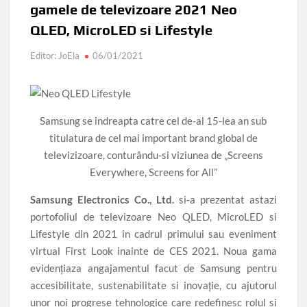
gamele de televizoare 2021 Neo
QLED, MicroLED si Lifestyle
Editor: JoEla
06/01/2021
Samsung se indreapta catre cel de-al 15-lea an sub
titulatura de cel mai important brand global de
televizizoare, conturându-si viziunea de „Screens
Everywhere, Screens for All”
Samsung Electronics Co., Ltd.
si-a prezentat astazi
portofoliul de televizoare Neo QLED, MicroLED si
Lifestyle din 2021 in cadrul primului sau eveniment
virtual First Look inainte de CES 2021. Noua gama
evidențiaza angajamentul facut de Samsung pentru
accesibilitate, sustenabilitate si inovație, cu ajutorul
unor noi progrese tehnologice care redefinesc rolul si