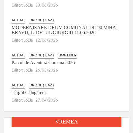
Editor: JoEla
30/06/2026
ACTUAL
DRONE ( UAV )
MODERNIZARE DRUM COMUNAL DC 90 MIHAI
BRAVU, JUDETUL GIURGIU 11.06.2026
Editor: JoEla
12/06/2026
ACTUAL
DRONE ( UAV )
TIMP LIBER
Parcul de Aventură Comana 2026
Editor: JoEla
26/05/2026
ACTUAL
DRONE ( UAV )
Târgul Călugăreni
Editor: JoEla
27/04/2026
VREMEA