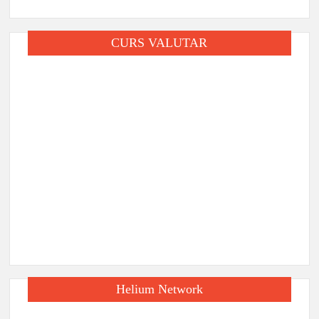
CURS VALUTAR
Helium Network