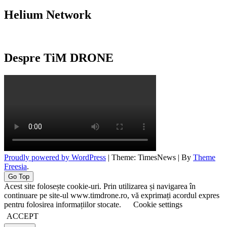
Helium Network
Despre TiM DRONE
Proudly powered by WordPress
|
Theme: TimesNews
|
By
Theme
Freesia
.
Go Top
Acest site folosește cookie-uri. Prin utilizarea și navigarea în
continuare pe site-ul www.timdrone.ro, vă exprimați acordul expres
pentru folosirea informațiilor stocate.
Cookie settings
ACCEPT