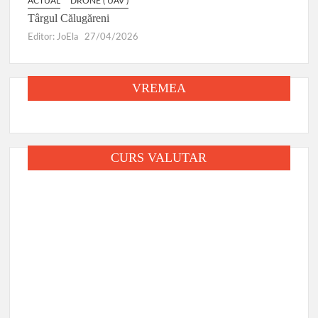
ACTUAL
DRONE ( UAV )
Târgul Călugăreni
Editor: JoEla
27/04/2026
VREMEA
CURS VALUTAR