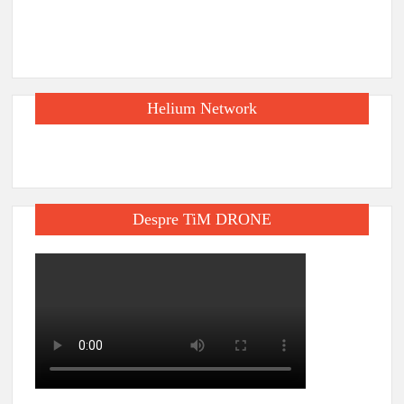
Helium Network
Despre TiM DRONE