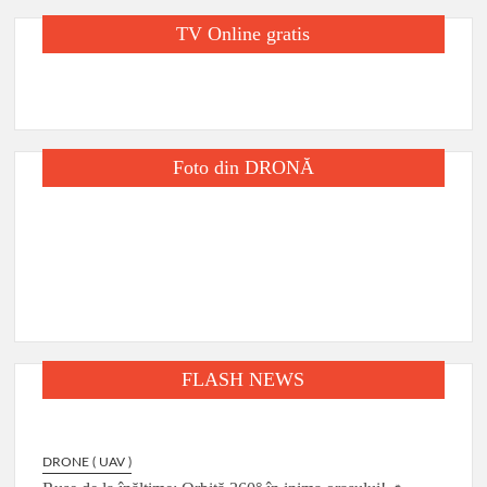
TV Online gratis
Foto din DRONĂ
FLASH NEWS
DRONE ( UAV )