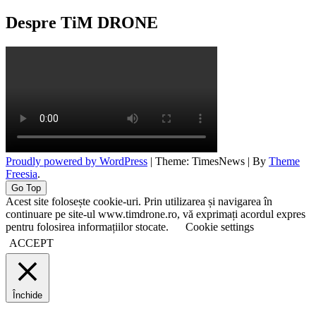
Despre TiM DRONE
Proudly powered by WordPress
|
Theme: TimesNews
|
By
Theme
Freesia
.
Go Top
Acest site folosește cookie-uri. Prin utilizarea și navigarea în
continuare pe site-ul www.timdrone.ro, vă exprimați acordul expres
pentru folosirea informațiilor stocate.
Cookie settings
ACCEPT
Închide