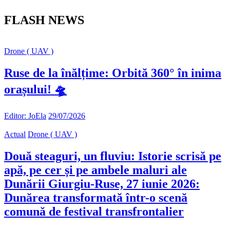
FLASH NEWS
Drone ( UAV )
Ruse de la înălțime: Orbită 360° în inima
orașului! 🛸
Editor: JoEla
29/07/2026
Actual
Drone ( UAV )
Două steaguri, un fluviu: Istorie scrisă pe
apă, pe cer și pe ambele maluri ale
Dunării Giurgiu-Ruse, 27 iunie 2026:
Dunărea transformată într-o scenă
comună de festival transfrontalier