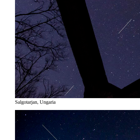
Salgotarjan, Ungaria