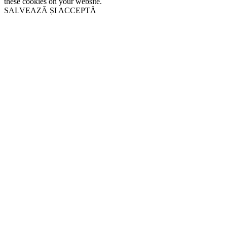
these cookies on your website.
SALVEAZĂ ȘI ACCEPTĂ