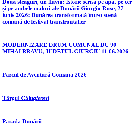
Două steaguri, un fluviu: Istorie scrisă pe apă, pe cer
și pe ambele maluri ale Dunării Giurgiu-Ruse, 27
iunie 2026: Dunărea transformată într-o scenă
comună de festival transfrontalier
MODERNIZARE DRUM COMUNAL DC 90
MIHAI BRAVU, JUDETUL GIURGIU 11.06.2026
Parcul de Aventură Comana 2026
Târgul Călugăreni
Parada Dunării