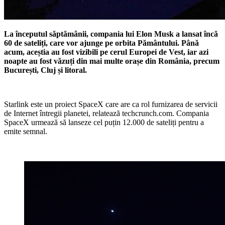
La începutul săptămânii, compania lui Elon Musk a lansat încă
60 de sateliți, care vor ajunge pe orbita Pământului. Până
acum, aceștia au fost vizibili pe cerul Europei de Vest, iar azi
noapte au fost văzuți din mai multe orașe din România, precum
București, Cluj și litoral.
Starlink este un proiect SpaceX care are ca rol furnizarea de servicii
de Internet întregii planetei, relatează techcrunch.com. Compania
SpaceX urmează să lanseze cel puțin 12.000 de sateliți pentru a
emite semnal.