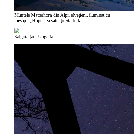
Muntele Matterhorn din Alpii elvețieni, iluminat cu
mesajul „Hope”, și sateliții Starlink
Salgotarjan, Ungaria