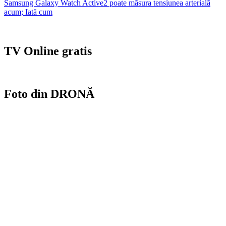
Samsung Galaxy Watch Active2 poate măsura tensiunea arterială
în
acum; Iată cum
articole
TV Online gratis
Foto din DRONĂ