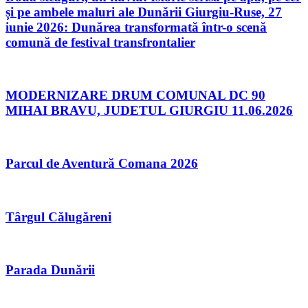
și pe ambele maluri ale Dunării Giurgiu-Ruse, 27
iunie 2026: Dunărea transformată într-o scenă
comună de festival transfrontalier
MODERNIZARE DRUM COMUNAL DC 90
MIHAI BRAVU, JUDETUL GIURGIU 11.06.2026
Parcul de Aventură Comana 2026
Târgul Călugăreni
Parada Dunării