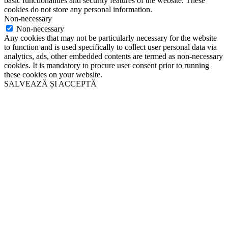
basic functionalities and security features of the website. These
cookies do not store any personal information.
Non-necessary
Non-necessary
Any cookies that may not be particularly necessary for the website
to function and is used specifically to collect user personal data via
analytics, ads, other embedded contents are termed as non-necessary
cookies. It is mandatory to procure user consent prior to running
these cookies on your website.
SALVEAZĂ ȘI ACCEPTĂ