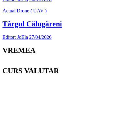
Actual
Drone ( UAV )
Târgul Călugăreni
Editor: JoEla
27/04/2026
VREMEA
CURS VALUTAR