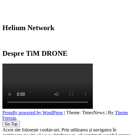
Helium Network
Despre TiM DRONE
Proudly powered by WordPress
|
Theme: TimesNews
|
By
Theme
Freesia
.
Go Top
Acest site folosește cookie-uri. Prin utilizarea și navigarea în