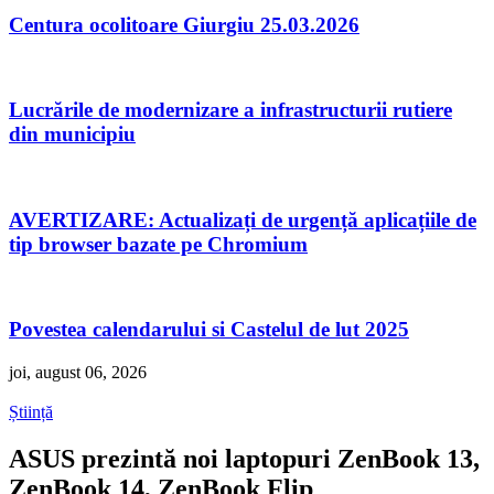
Centura ocolitoare Giurgiu 25.03.2026
Lucrările de modernizare a infrastructurii rutiere
din municipiu
AVERTIZARE: Actualizați de urgență aplicațiile de
tip browser bazate pe Chromium
Povestea calendarului si Castelul de lut 2025
joi, august 06, 2026
Știință
ASUS prezintă noi laptopuri ZenBook 13,
ZenBook 14, ZenBook Flip