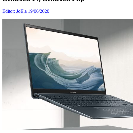
Editor: JoEla
19/06/2020