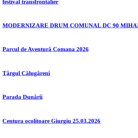
festival transfrontalier
MODERNIZARE DRUM COMUNAL DC 90 MIHAI B
Parcul de Aventură Comana 2026
Târgul Călugăreni
Parada Dunării
Centura ocolitoare Giurgiu 25.03.2026