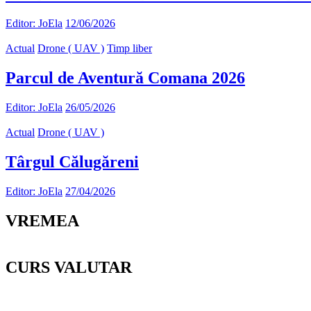
Editor: JoEla
12/06/2026
Actual
Drone ( UAV )
Timp liber
Parcul de Aventură Comana 2026
Editor: JoEla
26/05/2026
Actual
Drone ( UAV )
Târgul Călugăreni
Editor: JoEla
27/04/2026
VREMEA
CURS VALUTAR