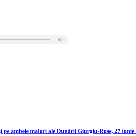
er și pe ambele maluri ale Dunării Giurgiu-Ruse, 27 iu