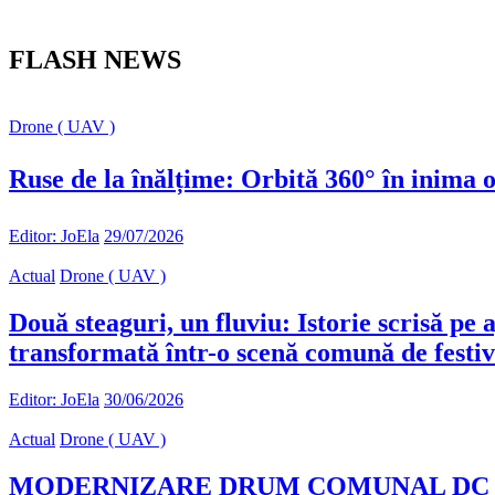
FLASH NEWS
Drone ( UAV )
Ruse de la înălțime: Orbită 360° în inima o
Editor: JoEla
29/07/2026
Actual
Drone ( UAV )
Două steaguri, un fluviu: Istorie scrisă pe
transformată într-o scenă comună de festiv
Editor: JoEla
30/06/2026
Actual
Drone ( UAV )
MODERNIZARE DRUM COMUNAL DC 90 