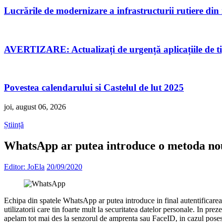
Lucrările de modernizare a infrastructurii rutiere di
AVERTIZARE: Actualizați de urgență aplicațiile de 
Povestea calendarului si Castelul de lut 2025
joi, august 06, 2026
Știință
WhatsApp ar putea introduce o metoda nou
Editor: JoEla
20/09/2020
Echipa din spatele WhatsApp ar putea introduce in final autentificarea 
utilizatorii care tin foarte mult la securitatea datelor personale. In 
apelam tot mai des la senzorul de amprenta sau FaceID, in cazul poseso