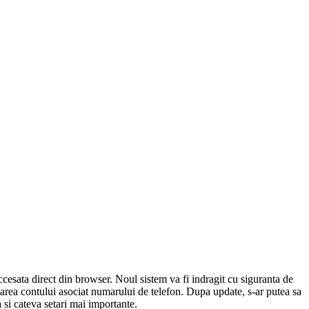
cesata direct din browser. Noul sistem va fi indragit cu siguranta de
sarea contului asociat numarului de telefon. Dupa update, s-ar putea sa
 si cateva setari mai importante.