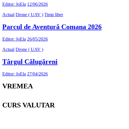
Editor: JoEla
12/06/2026
Actual
Drone ( UAV )
Timp liber
Parcul de Aventură Comana 2026
Editor: JoEla
26/05/2026
Actual
Drone ( UAV )
Târgul Călugăreni
Editor: JoEla
27/04/2026
VREMEA
CURS VALUTAR