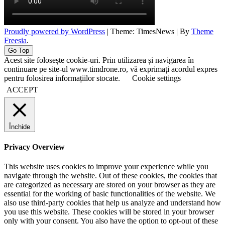
Proudly powered by WordPress
|
Theme: TimesNews
|
By
Theme
Freesia
.
Go Top
Acest site folosește cookie-uri. Prin utilizarea și navigarea în
continuare pe site-ul www.timdrone.ro, vă exprimați acordul expres
pentru folosirea informațiilor stocate.
Cookie settings
ACCEPT
Închide
Privacy Overview
This website uses cookies to improve your experience while you
navigate through the website. Out of these cookies, the cookies that
are categorized as necessary are stored on your browser as they are
essential for the working of basic functionalities of the website. We
also use third-party cookies that help us analyze and understand how
you use this website. These cookies will be stored in your browser
only with your consent. You also have the option to opt-out of these