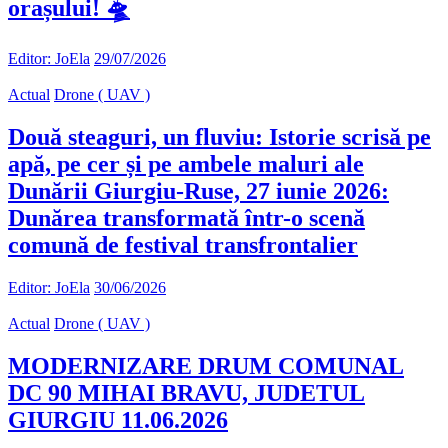
orașului! 🛸
Editor: JoEla
29/07/2026
Actual
Drone ( UAV )
Două steaguri, un fluviu: Istorie scrisă pe
apă, pe cer și pe ambele maluri ale
Dunării Giurgiu-Ruse, 27 iunie 2026:
Dunărea transformată într-o scenă
comună de festival transfrontalier
Editor: JoEla
30/06/2026
Actual
Drone ( UAV )
MODERNIZARE DRUM COMUNAL
DC 90 MIHAI BRAVU, JUDETUL
GIURGIU 11.06.2026