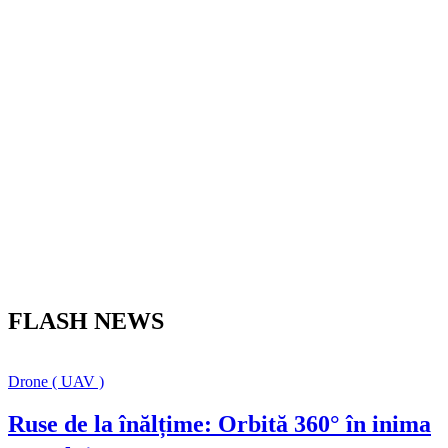
FLASH NEWS
Drone ( UAV )
Ruse de la înălțime: Orbită 360° în inima