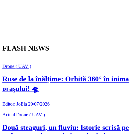
FLASH NEWS
Drone ( UAV )
Ruse de la înălțime: Orbită 360° în inima
orașului! 🛸
Editor: JoEla
29/07/2026
Actual
Drone ( UAV )
Două steaguri, un fluviu: Istorie scrisă pe