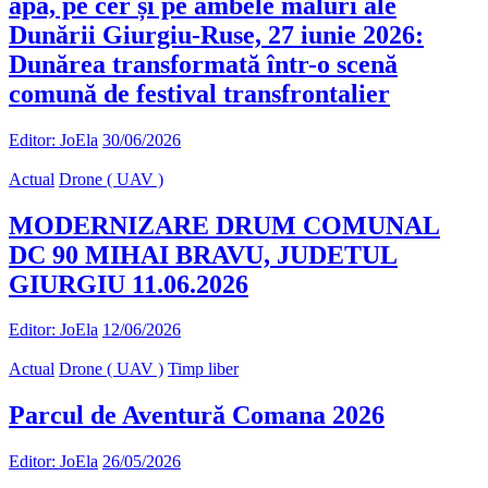
apă, pe cer și pe ambele maluri ale
Dunării Giurgiu-Ruse, 27 iunie 2026:
Dunărea transformată într-o scenă
comună de festival transfrontalier
Editor: JoEla
30/06/2026
Actual
Drone ( UAV )
MODERNIZARE DRUM COMUNAL
DC 90 MIHAI BRAVU, JUDETUL
GIURGIU 11.06.2026
Editor: JoEla
12/06/2026
Actual
Drone ( UAV )
Timp liber
Parcul de Aventură Comana 2026
Editor: JoEla
26/05/2026