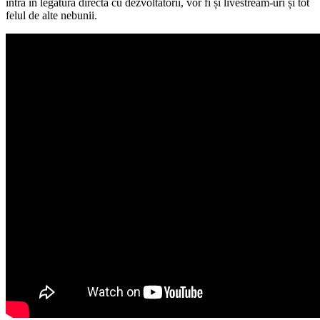
intra în legătură directă cu dezvoltatorii, vor fi și livestream-uri și tot
felul de alte nebunii.