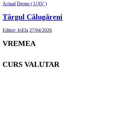
Actual
Drone ( UAV )
Târgul Călugăreni
Editor: JoEla
27/04/2026
VREMEA
CURS VALUTAR